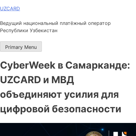
Skip
UZCARD
to
content
Ведущий национальный платёжный оператор
Республики Узбекистан
Primary Menu
CyberWeek в Самарканде:
UZCARD и МВД
объединяют усилия для
цифровой безопасности