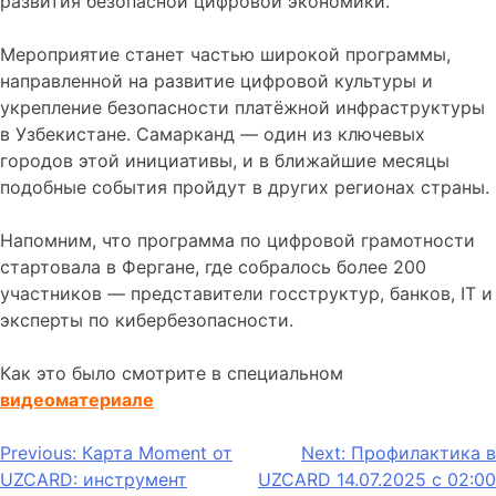
развития безопасной цифровой экономики.
Мероприятие станет частью широкой программы,
направленной на развитие цифровой культуры и
укрепление безопасности платёжной инфраструктуры
в Узбекистане. Самарканд — один из ключевых
городов этой инициативы, и в ближайшие месяцы
подобные события пройдут в других регионах страны.
Напомним, что программа по цифровой грамотности
стартовала в Фергане, где собралось более 200
участников — представители госструктур, банков, IT и
эксперты по кибербезопасности.
Как это было смотрите в специальном
видеоматериале
Навигация
Previous:
Карта Moment от
Next:
Профилактика в
UZCARD: инструмент
UZCARD 14.07.2025 с 02:00